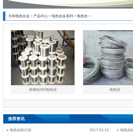
天和电热合金
>
产品中心
>
电热合金系列
>
电热丝
>
铁铬铝255电热丝
电热丝
推荐资讯
电热丝的介绍
2017-03-19
电阻丝