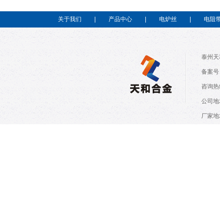
关于我们
|
产品中心
|
电炉丝
|
电阻
泰州天
备案号：
咨询热线
公司地
厂家地