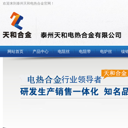
欢迎来到泰州天和电热合金官网！
网站首页
产品中心
电阻丝
电阻带
电炉丝
镍