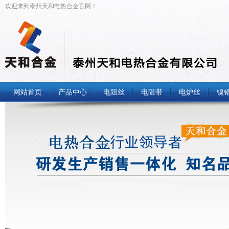
欢迎来到泰州天和电热合金官网！
网站首页
产品中心
电阻丝
电阻带
电炉丝
镍