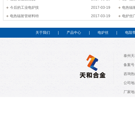
今后的工业电炉技
2017-03-19
电热辐
电热辐射管材料特
2017-03-19
电炉丝
关于我们
|
产品中心
|
电炉丝
|
电阻
泰州天
备案号：
咨询热线
公司地
厂家地