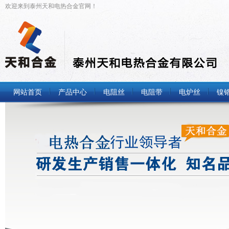
欢迎来到泰州天和电热合金官网！
网站首页
产品中心
电阻丝
电阻带
电炉丝
镍