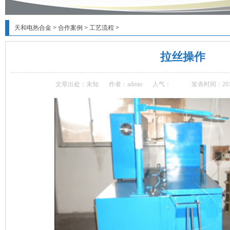
天和电热合金
>
合作案例
>
工艺流程
>
拉丝操作
文章出处：未知
作者：admin
人气：
发表时间：2017-