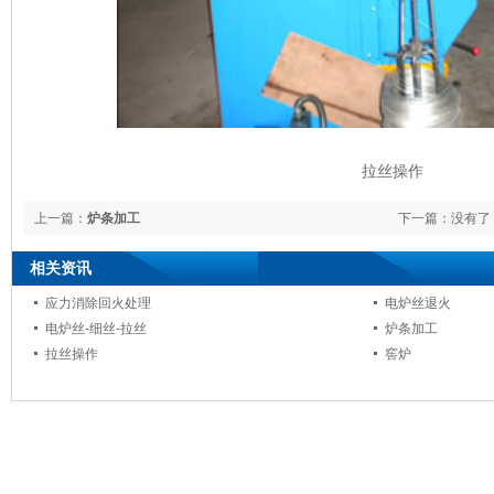
拉丝操作
上一篇：
炉条加工
下一篇：没有了
相关资讯
应力消除回火处理
电炉丝退火
电炉丝-细丝-拉丝
炉条加工
拉丝操作
窖炉