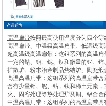
查看全部大图
高温扁带
按照最高使用温度分为四个等
高温扁带、中温级高温扁带、低温级高
超高温级高温扁带：这组系列的高温扁
一定的钴、钼、铌、钛和微量的钇、铈
扩散炉、粉末冶金制品烧结炉、陶瓷煅
高温高温扁带：这组系列的高温扁带含
含有少量钼、铌、钴、钛和稀土元素，
火、固溶处理等热处理炉及铜、铝合金
中温高温扁带：这组系列的高温扁带具