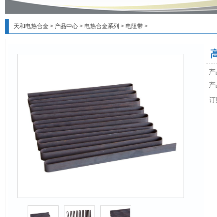
天和电热合金
>
产品中心
>
电热合金系列
>
电阻带
>
产
产
订