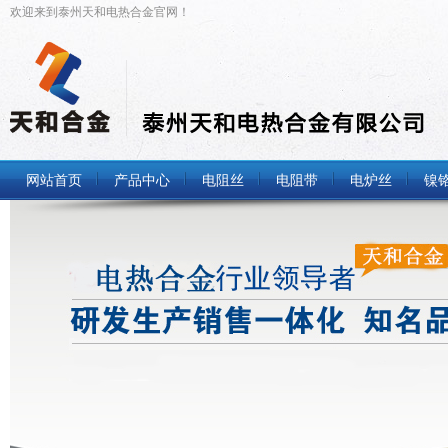
欢迎来到泰州天和电热合金官网！
网站首页
产品中心
电阻丝
电阻带
电炉丝
镍