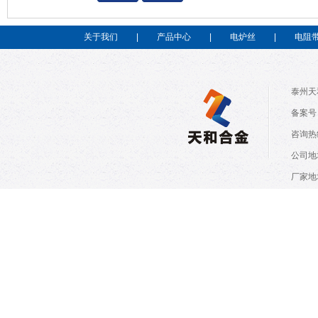
关于我们
|
产品中心
|
电炉丝
|
电阻
泰州天
备案号：
咨询热线
公司地
厂家地