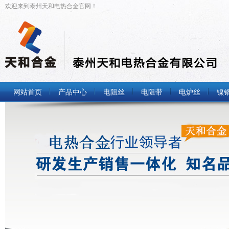
欢迎来到泰州天和电热合金官网！
网站首页
产品中心
电阻丝
电阻带
电炉丝
镍