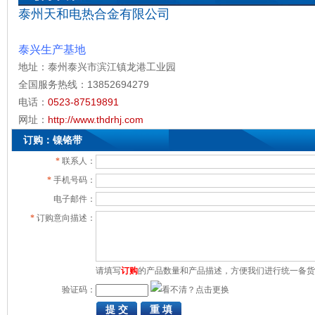
泰州天和电热合金有限公司
泰兴生产基地
地址：泰州泰兴市滨江镇龙港工业园
全国服务热线：13852694279
电话：
0523-87519891
网址：
http://www.thdrhj.com
订购：镍铬带
*
联系人：
*
手机号码：
电子邮件：
*
订购意向描述：
请填写
订购
的产品数量和产品描述，方便我们进行统一备货
验证码：